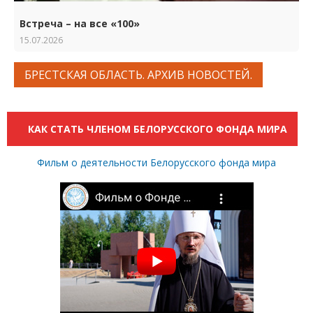
Встреча – на все «100»
15.07.2026
БРЕСТСКАЯ ОБЛАСТЬ. АРХИВ НОВОСТЕЙ.
КАК СТАТЬ ЧЛЕНОМ БЕЛОРУССКОГО ФОНДА МИРА
Фильм о деятельности Белорусского фонда мира