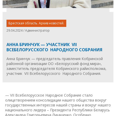
Брестская область. Архив новостей.
29.04.2024 / Администратор
АННА БРИНЧУК — УЧАСТНИК VII
ВСЕБЕЛОРУССКОГО НАРОДНОГО СОБРАНИЯ
Анна Бринчук — председатель правления Кобринской
районной организации ОО «Белорусский фонд мира»,
заместитель председателя Кобринского райисполкома,
участник VII Всебелорусского Народного Собрания.
— VII Всебелорусское Народное Собрание стало
олицетворением консолидации нашего общества вокруг
государственных интересов нашей страны и вокруг нашего
национального лидера – Президента Республики Беларусь
Александра Григорьевича Лукашенко. Особенно