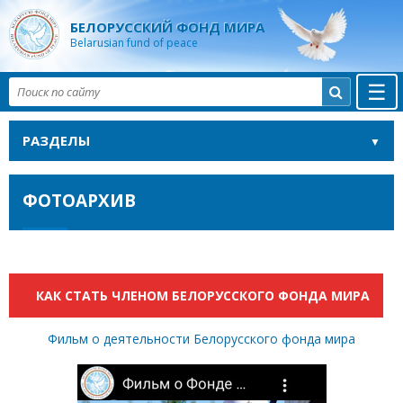
БЕЛОРУССКИЙ ФОНД МИРА
Belarusian fund of peace
☰

РАЗДЕЛЫ
ФОТОАРХИВ
КАК СТАТЬ ЧЛЕНОМ БЕЛОРУССКОГО ФОНДА МИРА
Фильм о деятельности Белорусского фонда мира