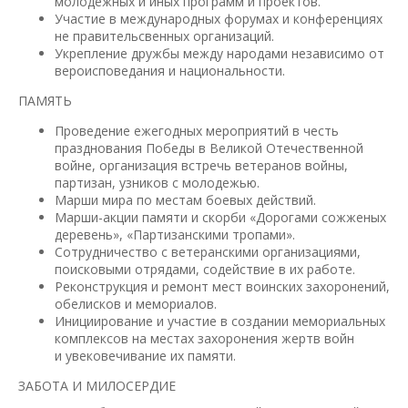
молодежных и иных программ и проектов.
Участие в международных форумах и конференциях
не правительсвенных организаций.
Укрепление дружбы между народами независимо от
вероисповедания и национальности.
ПАМЯТЬ
Проведение ежегодных мероприятий в честь
празднования Победы в Великой Отечественной
войне, организация встречь ветеранов войны,
партизан, узников с молодежью.
Марши мира по местам боевых действий.
Марши-акции памяти и скорби «Дорогами сожженых
деревень», «Партизанскими тропами».
Сотрудничество с ветеранскими организациями,
поисковыми отрядами, содействие в их работе.
Реконструкция и ремонт мест воинских захоронений,
обелисков и мемориалов.
Инициирование и участие в создании мемориальных
комплексов на местах захоронения жертв войн
и увековечивание их памяти.
ЗАБОТА И МИЛОСЕРДИЕ