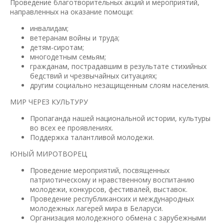
Проведение благотворительных акций и мероприятий,
направленных на оказание помощи:
инвалидам;
ветеранам войны и труда;
детям-сиротам;
многодетным семьям;
гражданам, пострадавшим в результате стихийных
бедствий и чрезвычайных ситуациях;
другим социально незащищенным слоям населения.
МИР ЧЕРЕЗ КУЛЬТУРУ
Пропаганда нашей национальной истории, культуры
во всех ее проявлениях.
Поддержка талантливой молодежи.
ЮНЫЙ МИРОТВОРЕЦ
Проведение мероприятий, посвященных
патриотическому и нравственному воспитанию
молодежи, конкурсов, фестивалей, выставок.
Проведение республиканских и международных
молодежных лагерей мира в Беларуси.
Организация молодежного обмена с зарубежными