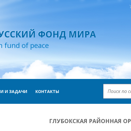
УССКИЙ ФОНД МИРА
n fund of peace
И И ЗАДАЧИ
КОНТАКТЫ
ГЛУБОКСКАЯ РАЙОННАЯ О