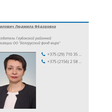
нилович Людмила Фёдоровна
седатель Глубокской районной
изации ОО "Белорусский фонд мира"
+375 (29) 710 35 61
+375 (2156) 2 58 69