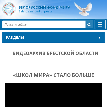
БЕЛОРУССКИЙ ФОНД МИРА
Belarusian fund of peace
☰

РАЗДЕЛЫ
ВИДЕОАРХИВ БРЕСТСКОЙ ОБЛАСТИ
«ШКОЛ МИРА» СТАЛО БОЛЬШЕ