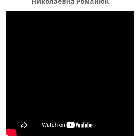
Николаевна Романюк