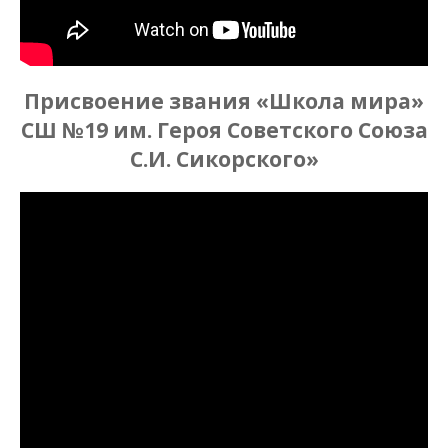
Присвоение звания «Школа мира»
СШ №19 им. Героя Советского Союза
С.И. Сикорского»