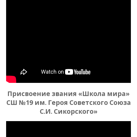
Присвоение звания «Школа мира»
СШ №19 им. Героя Советского Союза
С.И. Сикорского»