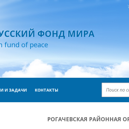
УССКИЙ ФОНД МИРА
n fund of peace
И И ЗАДАЧИ
КОНТАКТЫ
РОГАЧЕВСКАЯ РАЙОННАЯ О