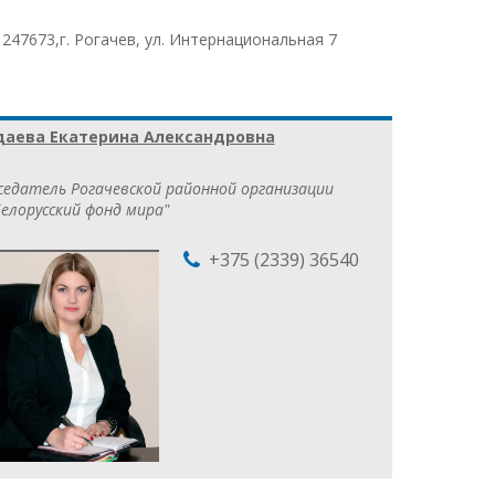
:
247673,г. Рогачев, ул. Интернациональная 7
аева Екатерина Александровна
седатель Рогачевской районной организации
елорусский фонд мира"
+375 (2339) 36540