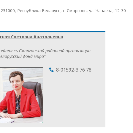
:
231000, Республика Беларусь, г. Сморгонь, ул. Чапаева, 12-30
ная Светлана Анатольевна
седатель Сморгонской районной организации
елорусский фонд мира"
8-01592-3 76 78