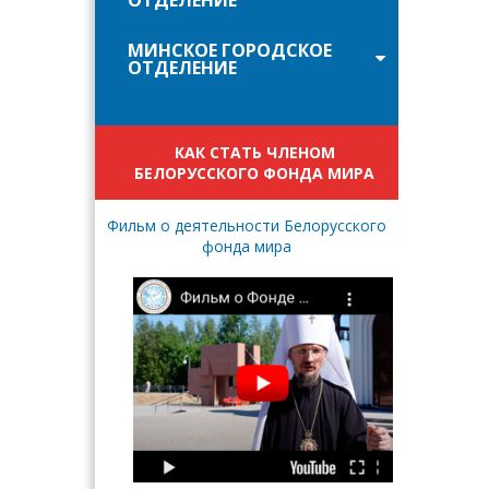
ОТДЕЛЕНИЕ
МИНСКОЕ ГОРОДСКОЕ
ОТДЕЛЕНИЕ
КАК СТАТЬ ЧЛЕНОМ
БЕЛОРУССКОГО ФОНДА МИРА
Фильм о деятельности Белорусского
фонда мира