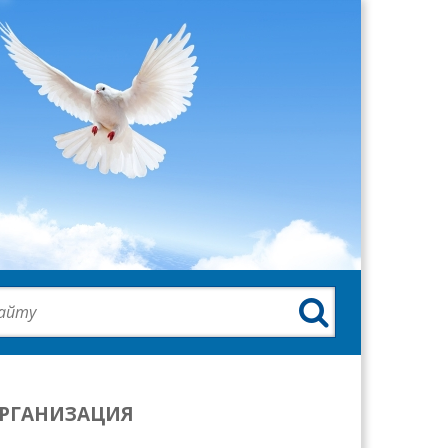

ОРГАНИЗАЦИЯ