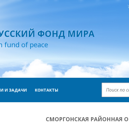
УССКИЙ ФОНД МИРА
n fund of peace
И И ЗАДАЧИ
КОНТАКТЫ
СМОРГОНСКАЯ РАЙОННАЯ 