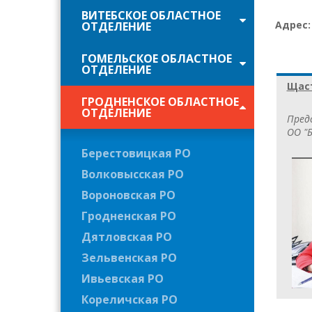
ВИТЕБСКОЕ ОБЛАСТНОЕ
Адрес
ОТДЕЛЕНИЕ
ГОМЕЛЬСКОЕ ОБЛАСТНОЕ
ОТДЕЛЕНИЕ
Щаст
ГРОДНЕНСКОЕ ОБЛАСТНОЕ
ОТДЕЛЕНИЕ
Пред
ОО "Б
Берестовицкая РО
Волковысская РО
Вороновская РО
Гродненская РО
Дятловская РО
Зельвенская РО
Ивьевская РО
Кореличская РО