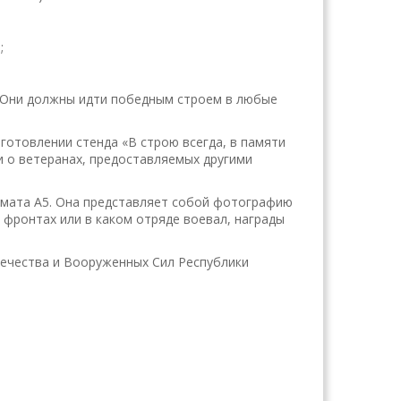
;
 «Они должны идти победным строем в любые
готовлении стенда «В строю всегда, в памяти
о ветеранах, предоставляемых другими
рмата А5. Она представляет собой фотографию
х фронтах или в каком отряде воевал, награды
Отечества и Вооруженных Сил Республики