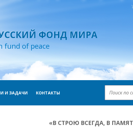
УССКИЙ ФОНД МИРА
n fund of peace
И И ЗАДАЧИ
КОНТАКТЫ
«В СТРОЮ ВСЕГДА, В ПАМЯ