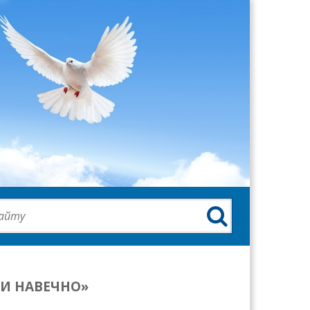

ТИ НАВЕЧНО»