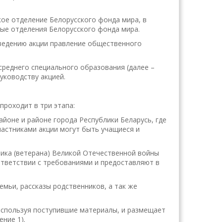
кое отделение Белорусского фонда мира, в
ые отделения Белорусского фонда мира.
оведению акции правление общественного
среднего специального образования (далее –
уководству акцией.
 проходит в три этапа:
айоне и районе города Республики Беларусь, где
частниками акции могут быть учащиеся и
ника (ветерана) Великой Отечественной войны
ответствии с требованиями и предоставляют в
мьи, рассказы родственников, а так же
используя поступившие материалы, и размещает
ние 1).