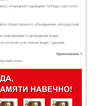
рника к очередной годовщине Победы советского
сайте общественного объединения «Белорусский
ую информацию о проведении акции.
ое согласие участников акции с данным
Приложение 1
мертный полк»