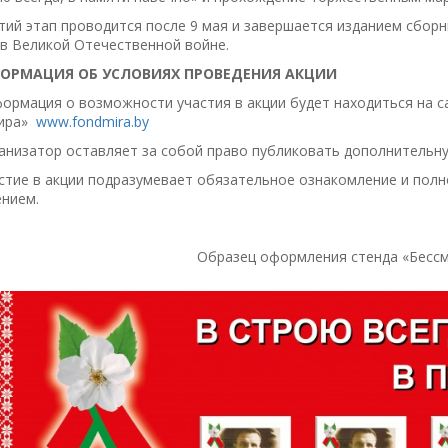
етий этап проводится после 9 мая и завершается изданием сбо
в Великой Отечественной войне.
ФОРМАЦИЯ ОБ УСЛОВИЯХ ПРОВЕДЕНИЯ АКЦИИ
формация о возможности участия в акции будет находиться на 
ира»
www.fondmira.by
ганизатор оставляет за собой право публиковать дополнительн
астие в акции подразумевает обязательное ознакомление и полн
нием.
Образец оформления стенда «Бесс