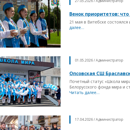
27.05.2026 / Администратор
Венок приоритетов: что
21 мая в Витебске состоялся
далее…
01.05.2026 / Администратор
Опсовская СШ Браславс
Почетный статус «Школа мира
Белорусского фонда мира и с
Читать далее…
17.04.2026 / Администратор