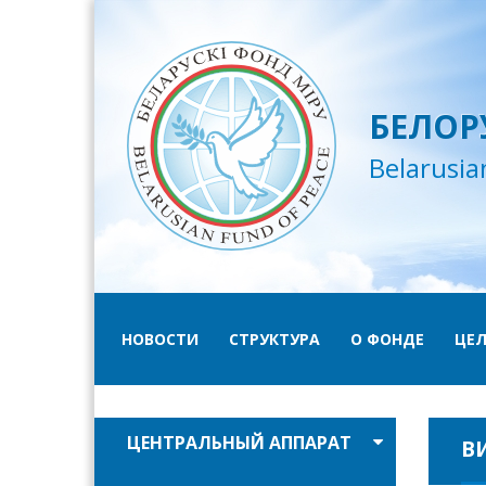
БЕЛОР
Belarusia
НОВОСТИ
СТРУКТУРА
О ФОНДЕ
ЦЕЛ
ЦЕНТРАЛЬНЫЙ АППАРАТ
В