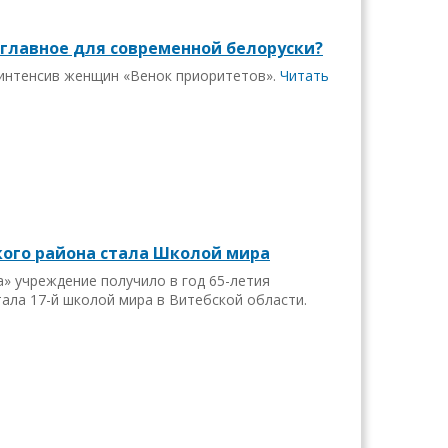
 главное для современной белоруски?
 интенсив женщин «Венок приоритетов».
Читать
кого района стала Школой мира
» учреждение получило в год 65-летия
тала 17-й школой мира в Витебской области.