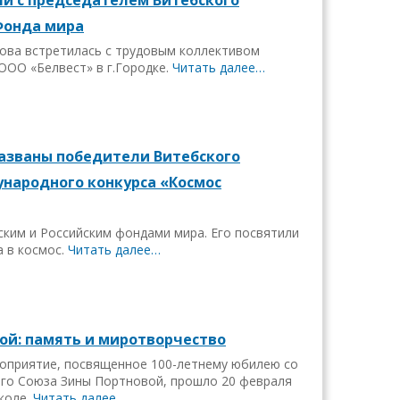
Фонда мира
ова встретилась с трудовым коллективом
ООО «Белвест» в г.Городке.
Читать далее…
названы победители Витебского
ународного конкурса «Космос
ским и Российским фондами мира. Его посвятили
а в космос.
Читать далее…
ой: память и миротворчество
роприятие, посвященное 100-летнему юбилею со
ого Союза Зины Портновой, прошло 20 февраля
коле.
Читать далее…