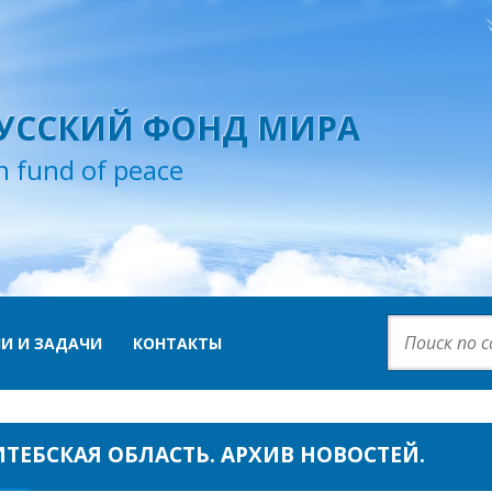
УССКИЙ ФОНД МИРА
n fund of peace
И И ЗАДАЧИ
КОНТАКТЫ
ИТЕБСКАЯ ОБЛАСТЬ. АРХИВ НОВОСТЕЙ.