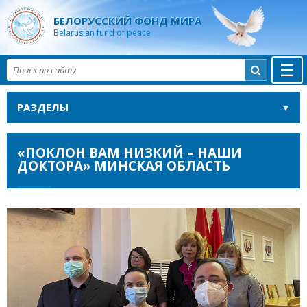
БЕЛОРУССКИЙ ФОНД МИРА
Belarusian fund of peace
☰

РАЗДЕЛЫ
«ПОКЛОН ВАМ НИЗКИЙ – НАШИ
ДОКТОРА» МИНСКАЯ ОБЛАСТЬ