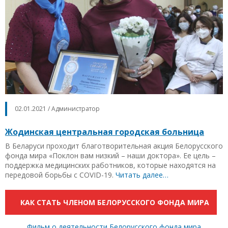
02.01.2021 / Администратор
Жодинская центральная городская больница
В Беларуси проходит благотворительная акция Белорусского
фонда мира «Поклон вам низкий – наши доктора». Ее цель –
поддержка медицинских работников, которые находятся на
передовой борьбы с COVID-19.
Читать далее…
КАК СТАТЬ ЧЛЕНОМ БЕЛОРУССКОГО ФОНДА МИРА
Фильм о деятельности Белорусского фонда мира