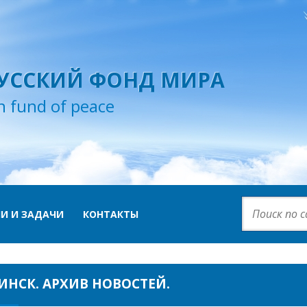
УССКИЙ ФОНД МИРА
n fund of peace
И И ЗАДАЧИ
КОНТАКТЫ
ИНСК. АРХИВ НОВОСТЕЙ.