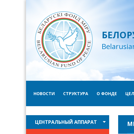
БЕЛОР
Belarusia
НОВОСТИ
СТРУКТУРА
О ФОНДЕ
ЦЕЛ
ЦЕНТРАЛЬНЫЙ АППАРАТ
М