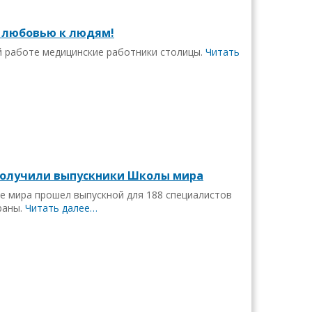
 любовью к людям!
й работе медицинские работники столицы.
Читать
получили выпускники Школы мира
е мира прошел выпускной для 188 специалистов
раны.
Читать далее…