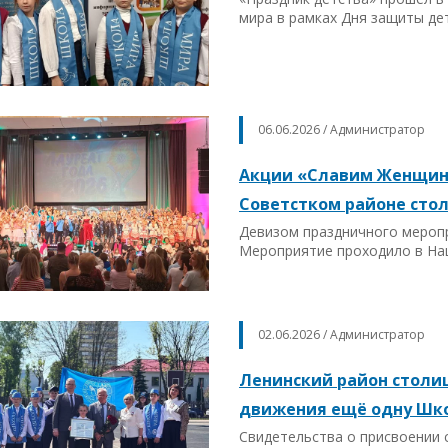
мира в рамках Дня защиты де
06.06.2026 / Администратор
Акции «Славим Женщин
Советстком районе сто
Девизом праздничного меропр
Мероприятие проходило в На
02.06.2026 / Администратор
Ленинский район столи
движения ещё одну Шк
Свидетельства о присвоении 