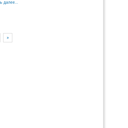
ь далее…
