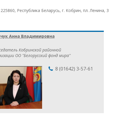
:
225860, Республика Беларусь, г. Кобрин, пл. Ленина, 3
чук Анна Владимировна
седатель Кобринской районной
изации ОО "Белорусский фонд мира"
8 (01642) 3-57-61