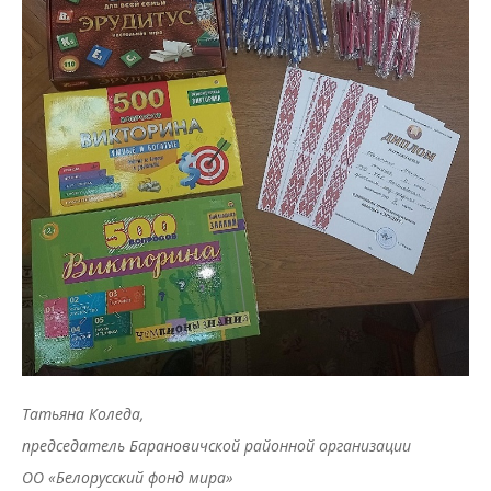
Татьяна Коледа,
председатель Барановичской районной организации
ОО «Белорусский фонд мира»