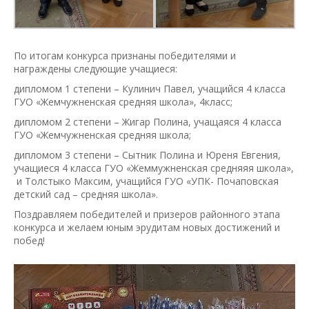
По итогам конкурса признаны победителями и
награждены следующие учащиеся:
дипломом 1 степени – Кулинич Павел, учащийся 4 класса
ГУО «Жемчужненская средняя школа», 4класс;
дипломом 2 степени – Жигар Полина, учащаяся 4 класса
ГУО «Жемчужненская средняя школа;
дипломом 3 степени – Сытник Полина и Юреня Евгения,
учащиеся 4 класса ГУО «Жеммужненская средняяя школа»,
и Толстыко Максим, учащийся ГУО «УПК- Почаповская
детский сад – средняя школа».
Поздравляем победителей и призеров районного этапа
конкурса и желаем юным эрудитам новых достижений и
побед!