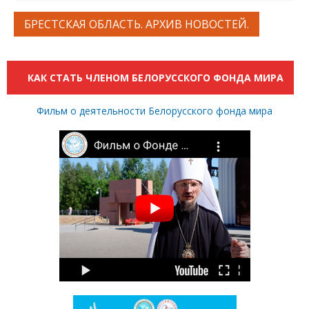
БРЕСТСКАЯ ОБЛАСТЬ. АРХИВ НОВОСТЕЙ.
КАК СТАТЬ ЧЛЕНОМ БЕЛОРУССКОГО ФОНДА МИРА
Фильм о деятельности Белорусского фонда мира