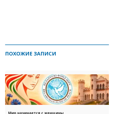
ПОХОЖИЕ ЗАПИСИ
Мир начинается с женщины