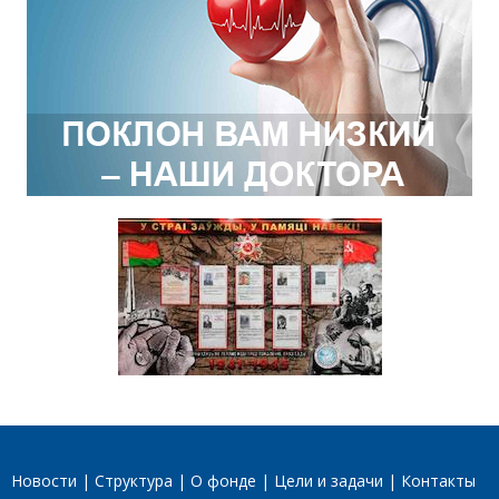
Новости
Структура
О фонде
Цели и задачи
Контакты