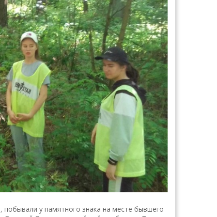
в, побывали у памятного знака на месте бывшего