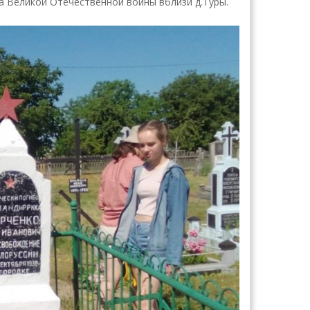
а Великой Отечественной войны вблизи д.Туры.