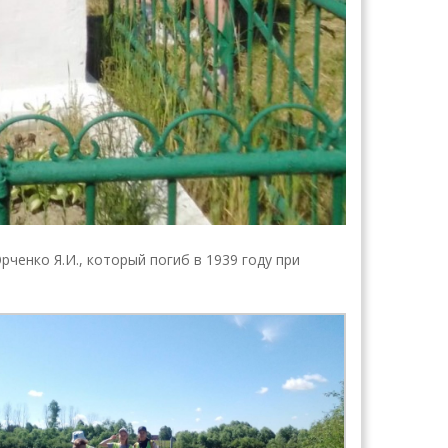
ченко Я.И., который погиб в 1939 году при