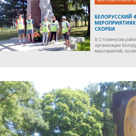
Брестская область. А
БЕЛОРУССКИЙ 
МЕРОПРИЯТИЯХ
СКОРБИ
В Столинском райо
организации Белор
мероприятий, посв