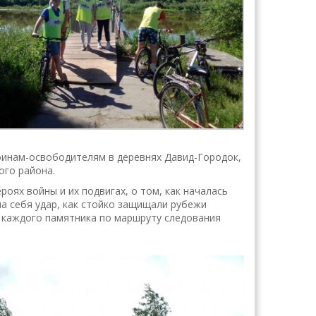
оинам-освободителям в деревнях Давид-Городок,
ого района.
оях войны и их подвигах, о том, как началась
на себя удар, как стойко защищали рубежи
е каждого памятника по маршруту следования