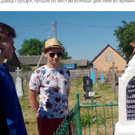
 Давид-Городке, прошли по местам военных действий во времен