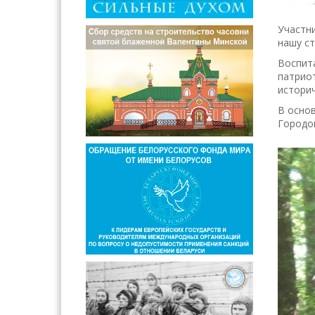
Участни
нашу ст
Воспит
патриот
историч
В осно
Городок