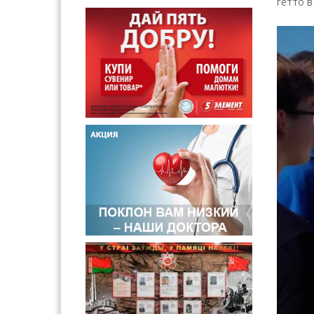
гетто в