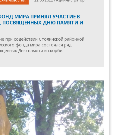
рхив новостей.
22.06.2022 / Администратор
ФОНД МИРА ПРИНЯЛ УЧАСТИЕ В
, ПОСВЯЩЕННЫХ ДНЮ ПАМЯТИ И
не при содействии Столинской районной
усского фонда мира состоялся ряд
ященных Дню памяти и скорби.