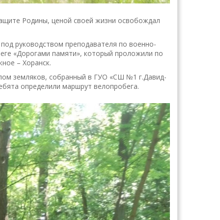
защите Родины, ценой своей жизни освобождал
 под руководством преподавателя по военно-
беге «Дорогами памяти», который проложили по
ное – Хоранск.
ом земляков, собранный в ГУО «СШ №1 г.Давид-
 ребята определили маршрут велопробега.