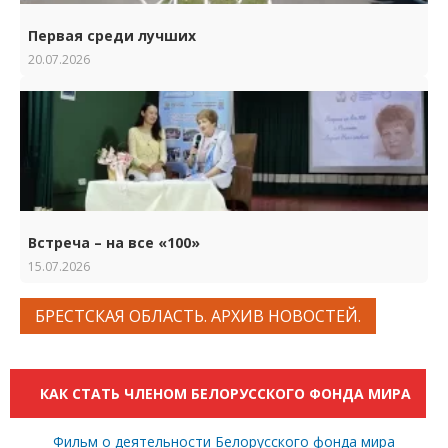
Первая среди лучших
20.07.2026
Встреча – на все «100»
15.07.2026
БРЕСТСКАЯ ОБЛАСТЬ. АРХИВ НОВОСТЕЙ.
КАК СТАТЬ ЧЛЕНОМ БЕЛОРУССКОГО ФОНДА МИРА
Фильм о деятельности Белорусского фонда мира