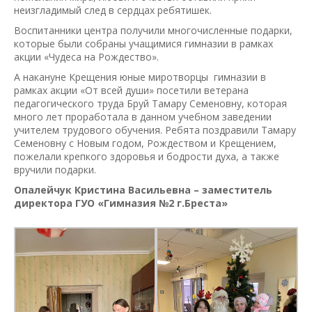
неизгладимый след в сердцах ребятишек.
Воспитанники центра получили многочисленные подарки,
которые были собраны учащимися гимназии в рамках
акции «Чудеса на Рождество».
А накануне Крещения юные миротворцы гимназии в
рамках акции «От всей души» посетили ветерана
педагогического труда Бруй Тамару Семеновну, которая
много лет проработала в данном учебном заведении
учителем трудового обучения. Ребята поздравили Тамару
Семеновну с Новым годом, Рождеством и Крещением,
пожелали крепкого здоровья и бодрости духа, а также
вручили подарки.
Опалейчук Кристина Васильевна – заместитель
директора ГУО «Гимназия №2 г.Бреста»