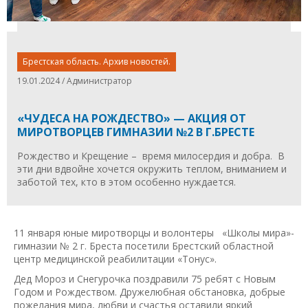
Брестская область. Архив новостей.
19.01.2024 / Администратор
«ЧУДЕСА НА РОЖДЕСТВО» — АКЦИЯ ОТ
МИРОТВОРЦЕВ ГИМНАЗИИ №2 В Г.БРЕСТЕ
Рождество и Крещение – время милосердия и добра. В
эти дни вдвойне хочется окружить теплом, вниманием и
заботой тех, кто в этом особенно нуждается.
11 января юные миротворцы и волонтеры «Школы мира»-
гимназии № 2 г. Бреста посетили Брестский областной
центр медицинской реабилитации «Тонус».
Дед Мороз и Снегурочка поздравили 75 ребят с Новым
Годом и Рождеством. Дружелюбная обстановка, добрые
пожелания мира, любви и счастья оставили яркий