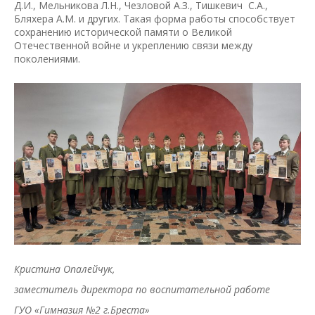
Д.И., Мельникова Л.Н., Чезловой А.З., Тишкевич С.А.,
Бляхера А.М. и других. Такая форма работы способствует
сохранению исторической памяти о Великой
Отечественной войне и укреплению связи между
поколениями.
Кристина Опалейчук,
заместитель директора по воспитательной работе
ГУО «Гимназия №2 г.Бреста»