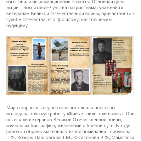
изготовили информационные плакаты. Основная цель
акции – воспитание чувства патриотизма, уважения к
ветеранам Великой Отечественной войны, причастности к
судьбе Отечества, его прошлому, настоящему и
будущему.
Миротворцы-исследователи выполнили поисково-
исследовательскую работу «Живые свидетели войны». Они
посещали ветеранов Великой Отечественной войны,
изучали их биографию, жизненный и боевой путь. В ходе
работы собраны материалы из воспоминаний Горбунова
П.Ф., Козырь-Павловской Т.М., Касатонова В.Ф., Маматюка