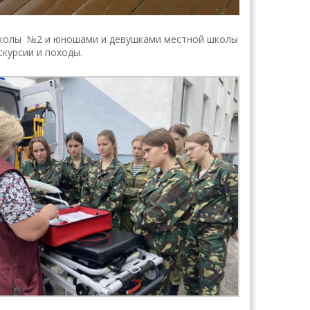
 школы №2 и юношами и девушками местной школы
курсии и походы.