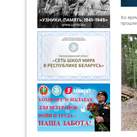
Во вре
прошли 