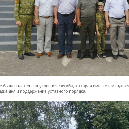
ре была налажена внутренняя служба, которая вместе с младш
дка дня и поддержание уставного порядка.