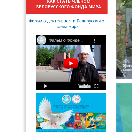
КАК СТАТЬ ЧЛЕНОМ
БЕЛОРУССКОГО ФОНДА МИРА
Фильм о деятельности Белорусского
фонда мира