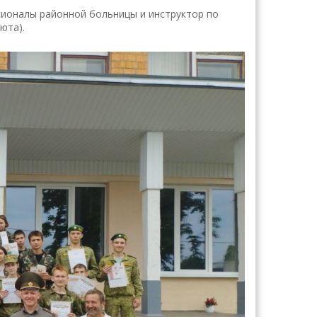
ионалы районной больницы и инструктор по
юта).