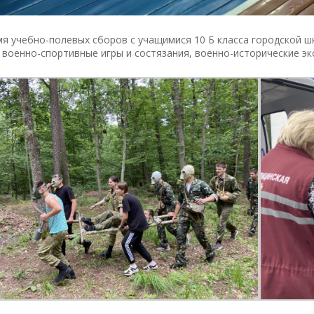
мя учебно-полевых сборов с учащимися 10 Б класса городской
военно-спортивные игры и состязания, военно-исторические экс