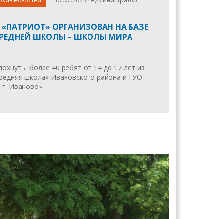
рхив новостей.
07.07.2023 / Администратор
 «ПАТРИОТ» ОРГАНИЗОВАН НА БАЗЕ
РЕДНЕЙ ШКОЛЫ – ШКОЛЫ МИРА
дохнуть более 40 ребят от 14 до 17 лет из
редняя школа» Ивановского района и ГУО
г. Иваново».