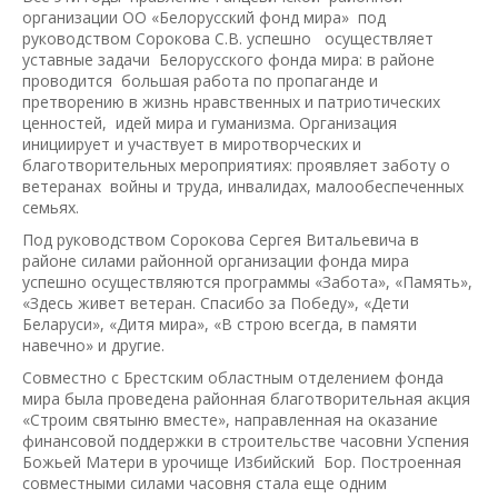
организации ОО «Белорусский фонд мира» под
руководством Сорокова С.В. успешно осуществляет
уставные задачи Белорусского фонда мира: в районе
проводится большая работа по пропаганде и
претворению в жизнь нравственных и патриотических
ценностей, идей мира и гуманизма. Организация
инициирует и участвует в миротворческих и
благотворительных мероприятиях: проявляет заботу о
ветеранах войны и труда, инвалидах, малообеспеченных
семьях.
Под руководством Сорокова Сергея Витальевича в
районе силами районной организации фонда мира
успешно осуществляются программы «Забота», «Память»,
«Здесь живет ветеран. Спасибо за Победу», «Дети
Беларуси», «Дитя мира», «В строю всегда, в памяти
навечно» и другие.
Совместно с Брестским областным отделением фонда
мира была проведена районная благотворительная акция
«Строим святыню вместе», направленная на оказание
финансовой поддержки в строительстве часовни Успения
Божьей Матери в урочище Избийский Бор. Построенная
совместными силами часовня стала еще одним