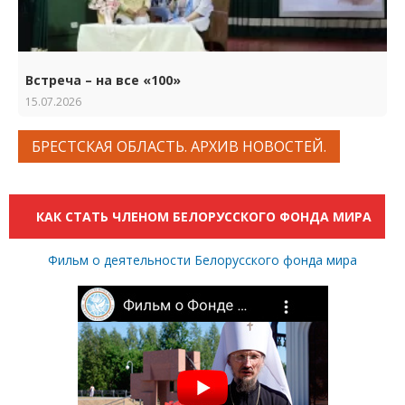
Встреча – на все «100»
15.07.2026
БРЕСТСКАЯ ОБЛАСТЬ. АРХИВ НОВОСТЕЙ.
КАК СТАТЬ ЧЛЕНОМ БЕЛОРУССКОГО ФОНДА МИРА
Фильм о деятельности Белорусского фонда мира