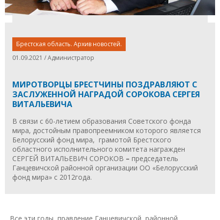
Брестская область. Архив новостей.
01.09.2021 / Администратор
МИРОТВОРЦЫ БРЕСТЧИНЫ ПОЗДРАВЛЯЮТ С
ЗАСЛУЖЕННОЙ НАГРАДОЙ СОРОКОВА СЕРГЕЯ
ВИТАЛЬЕВИЧА
В связи с 60-летием образования Советского фонда
мира, достойным правопреемником которого является
Белорусский фонд мира, грамотой Брестского
областного исполнительного комитета награжден
СЕРГЕЙ ВИТАЛЬЕВИЧ СОРОКОВ
–
председатель
Ганцевичской районной организации ОО «Белорусский
фонд мира» с 2012года.
Все эти годы правление Ганцевичской районной