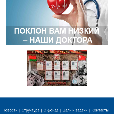
Новости
Структура
О фонде
Цели и задачи
Контакты