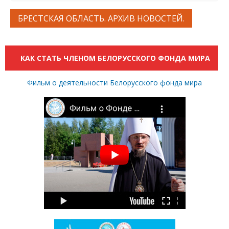
БРЕСТСКАЯ ОБЛАСТЬ. АРХИВ НОВОСТЕЙ.
КАК СТАТЬ ЧЛЕНОМ БЕЛОРУССКОГО ФОНДА МИРА
Фильм о деятельности Белорусского фонда мира