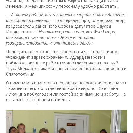
условия, тогда и пациентам комфортно находиться на
лечении, а медицинскому персоналу удобно работать.
— В нашем районе, как и в целом в стране многое делается
для здравоохранения,
— подчеркнул, продолжая разговор,
председатель районного Совета депутатов Эдуард
Кондерешко. —
Но такие организации, как Фонд мира,
помогают точечно там, где нужно что-то
усовершенствовать. И эта помощь важна.
Пользуясь возможностью пообщаться с коллективом
учреждения здравоохранения, Эдуард Петрович
поблагодарил всех работников отделения за нелегкий
труд. Медработникам и пациентам он пожелал здоровья и
благополучия.
От имени медицинского персонала неврологических палат
терапевтического отделения врач-невролог Светлана
Лужанина поблагодарила гостей за внимание и заботу. Не
остались в стороне и пациенты.