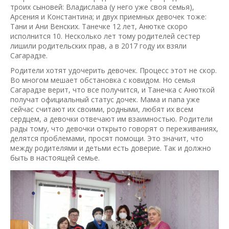
троих сыновей: Владислава (у него уже своя семья),
Арсения и Константина; и двух приемных девочек тоже:
Тани и Ани Венских. Танечке 12 лет, Анютке скоро
исполнится 10. Несколько лет тому родителей сестер
лишили родительских прав, а в 2017 году их взяли
Сагарадзе.
Родители хотят удочерить девочек. Процесс этот не скор.
Во многом мешает обстановка с ковидом. Но семья
Сагарадзе верит, что все получится, и Танечка с Анюткой
получат официальный статус дочек. Мама и папа уже
сейчас считают их своими, родными, любят их всем
сердцем, а девочки отвечают им взаимностью. Родители
рады тому, что девочки открыто говорят о переживаниях,
делятся проблемами, просят помощи. Это значит, что
между родителями и детьми есть доверие. Так и должно
быть в настоящей семье.