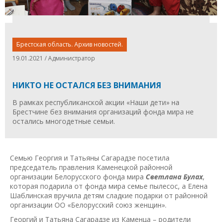
Брестская область. Архив новостей.
19.01.2021 / Администратор
НИКТО НЕ ОСТАЛСЯ БЕЗ ВНИМАНИЯ
В рамках республиканской акции «Наши дети» на
Брестчине без внимания организаций фонда мира не
остались многодетные семьи.
Семью Георгия и Татьяны Сагарадзе посетила
председатель правления Каменецкой районной
организации Белорусского фонда мира
Светлана Булах
,
которая подарила от фонда мира семье пылесос, а Елена
Шаблинская вручила детям сладкие подарки от районной
организации ОО «Белорусский союз женщин».
Георгий и Татьяна Сагарадзе из Каменца – родители