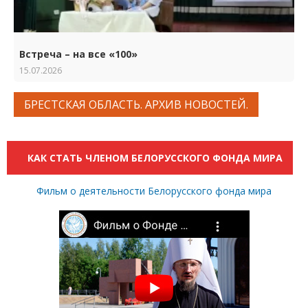
Встреча – на все «100»
15.07.2026
БРЕСТСКАЯ ОБЛАСТЬ. АРХИВ НОВОСТЕЙ.
КАК СТАТЬ ЧЛЕНОМ БЕЛОРУССКОГО ФОНДА МИРА
Фильм о деятельности Белорусского фонда мира