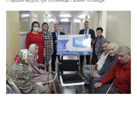
старшей медсестре больницы Галине Полищук.