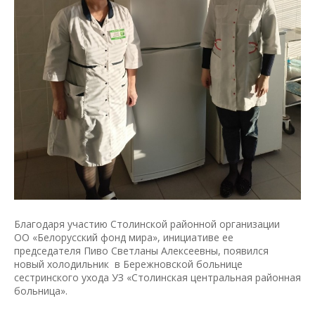
Благодаря участию Столинской районной организации
ОО «Белорусский фонд мира», инициативе ее
председателя Пиво Светланы Алексеевны, появился
новый холодильник в Бережновской больнице
сестринского ухода УЗ «Столинская центральная районная
больница».