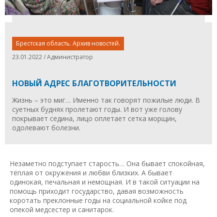
Брестская область. Архив новостей.
23.01.2022 / Администратор
НОВЫЙ АДРЕС БЛАГОТВОРИТЕЛЬНОСТИ
Жизнь – это миг… Именно так говорят пожилые люди. В
суетных буднях пролетают годы. И вот уже голову
покрывает седина, лицо оплетает сетка морщин,
одолевают болезни.
Незаметно подступает старость… Она бывает спокойная,
тёплая от окружения и любви близких. А бывает
одинокая, печальная и немощная. И в такой ситуации на
помощь приходит государство, давая возможность
коротать преклонные годы на социальной койке под
опекой медсестер и санитарок.