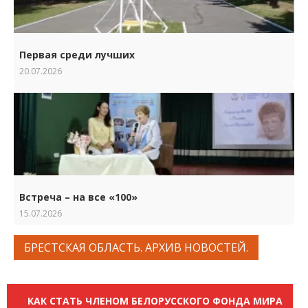
Первая среди лучших
20.07.2026
Встреча – на все «100»
15.07.2026
БРЕСТСКАЯ ОБЛАСТЬ. АРХИВ НОВОСТЕЙ.
КАК СТАТЬ ЧЛЕНОМ БЕЛОРУССКОГО ФОНДА МИРА