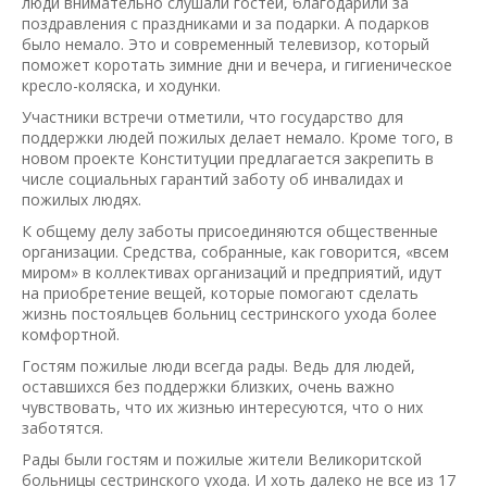
люди внимательно слушали гостей, благодарили за
поздравления с праздниками и за подарки. А подарков
было немало. Это и современный телевизор, который
поможет коротать зимние дни и вечера, и гигиеническое
кресло-коляска, и ходунки.
Участники встречи отметили, что государство для
поддержки людей пожилых делает немало. Кроме того, в
новом проекте Конституции предлагается закрепить в
числе социальных гарантий заботу об инвалидах и
пожилых людях.
К общему делу заботы присоединяются общественные
организации. Средства, собранные, как говорится, «всем
миром» в коллективах организаций и предприятий, идут
на приобретение вещей, которые помогают сделать
жизнь постояльцев больниц сестринского ухода более
комфортной.
Гостям пожилые люди всегда рады. Ведь для людей,
оставшихся без поддержки близких, очень важно
чувствовать, что их жизнью интересуются, что о них
заботятся.
Рады были гостям и пожилые жители Великоритской
больницы сестринского ухода. И хоть далеко не все из 17