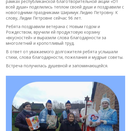
рамках республиканской благотворительной акции «От
всей души» поделились теплом своей души и поздравили с
новогодними праздниками Ширимук Лидию Петровну. К
слову, Лидии Петровне сейчас 96 лет.
Ребята поздравили ветерана с Новым годом и
Рождеством, вручили ей продуктовую корзину
«вкусностей» и выразили слова благодарности за
многолетний и кропотливый труд.
В ответ от уважаемого долгожителя ребята услышали
стихи, слова благодарности, пожелания и мудрые советы.
Встреча получилась душевной и запоминающейся.