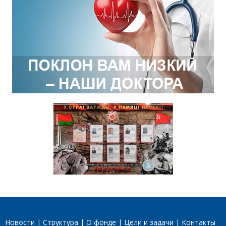
Новости
Структура
О фонде
Цели и задачи
Контакты