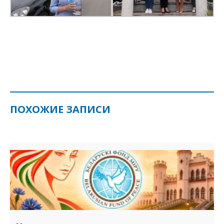
ПОХОЖИЕ ЗАПИСИ