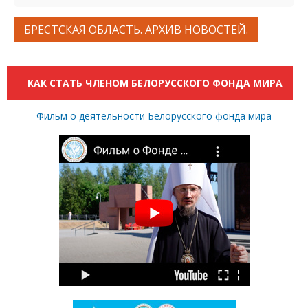
БРЕСТСКАЯ ОБЛАСТЬ. АРХИВ НОВОСТЕЙ.
КАК СТАТЬ ЧЛЕНОМ БЕЛОРУССКОГО ФОНДА МИРА
Фильм о деятельности Белорусского фонда мира