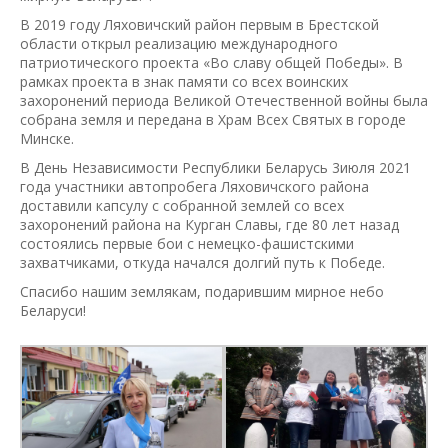
В 2019 году Ляховичский район первым в Брестской
области открыл реализацию международного
патриотического проекта «Во славу общей Победы». В
рамках проекта в знак памяти со всех воинских
захоронений периода Великой Отечественной войны была
собрана земля и передана в Храм Всех Святых в городе
Минске.
В День Независимости Республики Беларусь 3июля 2021
года участники автопробега Ляховичского района
доставили капсулу с собранной землей со всех
захоронений района на Курган Славы, где 80 лет назад
состоялись первые бои с немецко-фашистскими
захватчиками, откуда начался долгий путь к Победе.
Спасибо нашим землякам, подарившим мирное небо
Беларуси!