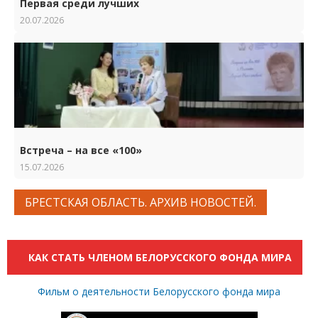
Первая среди лучших
20.07.2026
Встреча – на все «100»
15.07.2026
БРЕСТСКАЯ ОБЛАСТЬ. АРХИВ НОВОСТЕЙ.
КАК СТАТЬ ЧЛЕНОМ БЕЛОРУССКОГО ФОНДА МИРА
Фильм о деятельности Белорусского фонда мира