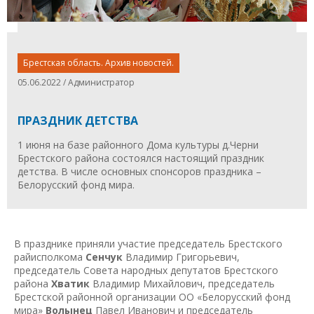
Брестская область. Архив новостей.
05.06.2022 / Администратор
ПРАЗДНИК ДЕТСТВА
1 июня на базе районного Дома культуры д.Черни
Брестского района состоялся настоящий праздник
детства. В числе основных спонсоров праздника –
Белорусский фонд мира.
В празднике приняли участие председатель Брестского
райисполкома
Сенчук
Владимир Григорьевич,
председатель Совета народных депутатов Брестского
района
Хватик
Владимир Михайлович, председатель
Брестской районной организации ОО «Белорусский фонд
мира»
Волынец
Павел Иванович и председатель