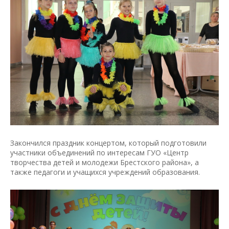
Закончился праздник концертом, который подготовили
участники объединений по интересам ГУО «Центр
творчества детей и молодежи Брестского района», а
также педагоги и учащихся учреждений образования.