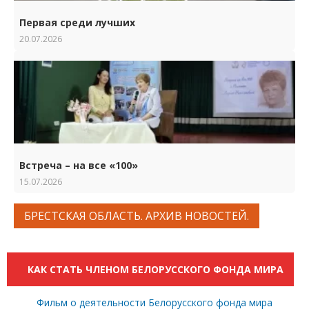
Первая среди лучших
20.07.2026
Встреча – на все «100»
15.07.2026
БРЕСТСКАЯ ОБЛАСТЬ. АРХИВ НОВОСТЕЙ.
КАК СТАТЬ ЧЛЕНОМ БЕЛОРУССКОГО ФОНДА МИРА
Фильм о деятельности Белорусского фонда мира