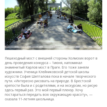
Пешеходный мост с внешней стороны Холмских ворот в
день проведения конкурса – 1июня, напоминал
знаменитый Карлов мост в Праге. Его тоже заняли
художники. Ученица Клейниковской детской школы
искусств София Шепталова пока в начале творческого
пути. «Интересно рисовать на природе. В Брестской
крепости была и с родителями, и на экскурсии, но рисую
здесь первый раз. Это мой первый пленэр. Хочу
постараться передать всю окружающую красоту», —
сказала 11-летняя школьница.