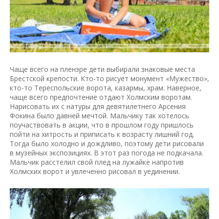
Чаще всего на пленэре дети выбирали знаковые места
Брестской крепости. Кто-то рисует монумент «Мужество»,
кто-то Тереспольские ворота, казармы, храм. Наверное,
чаще всего предпочтение отдают Холмским воротам.
Нарисовать их с натуры для девятилетнего Арсения
Фокина было давней мечтой. Мальчику так хотелось
поучаствовать в акции, что в прошлом году пришлось
пойти на хитрость и приписать к возрасту лишний год.
Тогда было холодно и дождливо, поэтому дети рисовали
в музейных экспозициях. В этот раз погода не подкачала.
Мальчик расстелил свой плед на лужайке напротив
Холмских ворот и увлеченно рисовал в уединении.