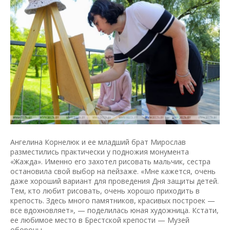
Ангелина Корнелюк и ее младший брат Мирослав
разместились практически у подножия монумента
«Жажда». Именно его захотел рисовать мальчик, сестра
остановила свой выбор на пейзаже. «Мне кажется, очень
даже хороший вариант для проведения Дня защиты детей.
Тем, кто любит рисовать, очень хорошо приходить в
крепость. Здесь много памятников, красивых построек —
все вдохновляет», — поделилась юная художница. Кстати,
ее любимое место в Брестской крепости — Музей
обороны.