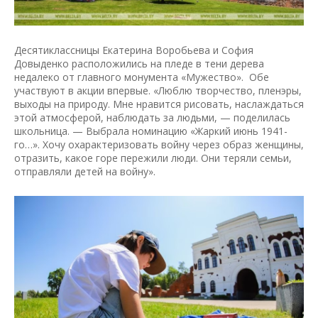
Десятиклассницы Екатерина Воробьева и София
Довыденко расположились на пледе в тени дерева
недалеко от главного монумента «Мужество». Обе
участвуют в акции впервые. «Люблю творчество, пленэры,
выходы на природу. Мне нравится рисовать, наслаждаться
этой атмосферой, наблюдать за людьми, — поделилась
школьница. — Выбрала номинацию «Жаркий июнь 1941-
го…». Хочу охарактеризовать войну через образ женщины,
отразить, какое горе пережили люди. Они теряли семьи,
отправляли детей на войну».