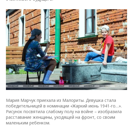
Мария Марчук приехала из Малориты. Девушка стала
победительницей в номинации «Жаркий июнь 1941-го…».
Рисунок посвятила слабому полу на войне – изобразила
расставание женщины, уходящей на фронт, со своим
маленьким ребенком.