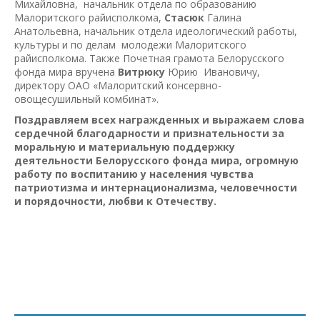
Михайловна, начальник отдела по образованию
Малоритского райисполкома,
Стасюк
Галина
Анатольевна, начальник отдела идеологический работы,
культуры и по делам молодежи Малоритского
райисполкома. Также Почетная грамота Белорусского
фонда мира вручена
Витрюку
Юрию Ивановичу,
директору ОАО «Малоритский консервно-
овощесушильный комбинат».
Поздравляем всех награжденных и выражаем слова
сердечной благодарности и признательности за
моральную и материальную поддержку
деятельности Белорусского фонда мира, огромную
работу по воспитанию у населения чувства
патриотизма и интернационализма, человечности
и порядочности, любви к Отечеству.