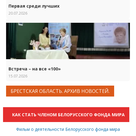
Первая среди лучших
20.07.2026
Встреча – на все «100»
15.07.2026
БРЕСТСКАЯ ОБЛАСТЬ. АРХИВ НОВОСТЕЙ.
КАК СТАТЬ ЧЛЕНОМ БЕЛОРУССКОГО ФОНДА МИРА
Фильм о деятельности Белорусского фонда мира