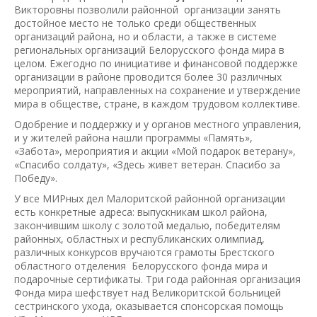
Викторовны позволили районной организации занять
достойное место не только среди общественных
организаций района, но и области, а также в системе
региональных организаций Белорусского фонда мира в
целом. Ежегодно по инициативе и финансовой поддержке
организации в районе проводится более 30 различных
мероприятий, направленных на сохранение и утверждение
мира в обществе, стране, в каждом трудовом коллективе.
Одобрение и поддержку и у органов местного управления,
и у жителей района нашли программы «Память»,
«Забота», мероприятия и акции «Мой подарок ветерану»,
«Спасибо солдату», «Здесь живет ветеран. Спасибо за
Победу».
У все МИРных дел Малоритской районной организации
есть конкретные адреса: выпускникам школ района,
закончившим школу с золотой медалью, победителям
районных, областных и республиканских олимпиад,
различных конкурсов вручаются грамоты Брестского
областного отделения Белорусского фонда мира и
подарочные сертификаты. Три года районная организация
Фонда мира шефствует над Великоритской больницей
сестринского ухода, оказывается спонсорская помощь