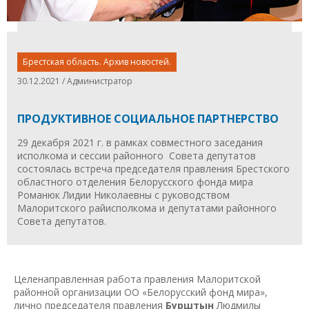
Брестская область. Архив новостей.
30.12.2021 / Администратор
ПРОДУКТИВНОЕ СОЦИАЛЬНОЕ ПАРТНЕРСТВО
29 декабря 2021 г. в рамках совместного заседания
исполкома и сессии районного Совета депутатов
состоялась встреча председателя правления Брестского
областного отделения Белорусского фонда мира
Романюк Лидии Николаевны с руководством
Малоритского райисполкома и депутатами районного
Совета депутатов.
Целенаправленная работа правления Малоритской
районной организации ОО «Белорусский фонд мира»,
лично председателя правления
Бурштын
Людмилы