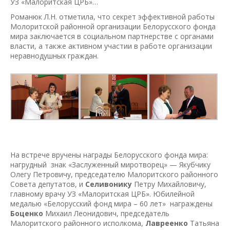
УЗ «Малоритская ЦРБ»…
Романюк Л.Н. отметила, что секрет эффективной работы
Молоритской районной организации Белорусского фонда
мира заключается в социальном партнерстве с органами
власти, а также активном участии в работе организации
неравнодушных граждан.
На встрече вручены награды Белорусского фонда мира:
нагрудный знак «Заслуженный миротворец» — Якубчику
Олегу Петровичу, председателю Малоритского районного
Совета депутатов, и
Селивонику
Петру Михайловичу,
главному врачу УЗ «Малоритская ЦРБ». Юбилейной
медалью «Белорусский фонд мира – 60 лет» награждены
Боценко
Михаил Леонидович, председатель
Малоритского районного исполкома,
Лавреенко
Татьяна