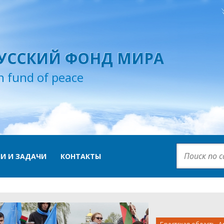
УССКИЙ ФОНД МИРА
n fund of peace
И И ЗАДАЧИ
КОНТАКТЫ