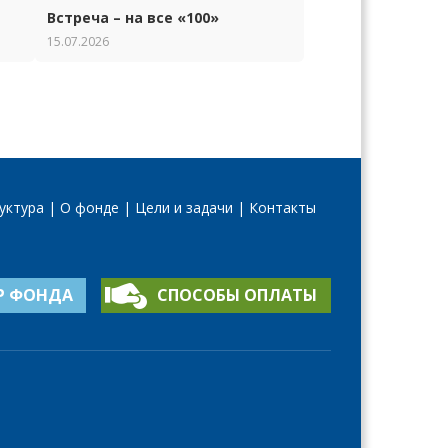
Встреча – на все «100»
15.07.2026
уктура
О фонде
Цели и задачи
Контакты
Р ФОНДА
СПОСОБЫ ОПЛАТЫ