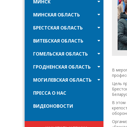
МИНСК
МИНСКАЯ ОБЛАСТЬ
БРЕСТСКАЯ ОБЛАСТЬ
ВИТЕБСКАЯ ОБЛАСТЬ
ГОМЕЛЬСКАЯ ОБЛАСТЬ
ГРОДНЕНСКАЯ ОБЛАСТЬ
В мероп
профес
МОГИЛЕВСКАЯ ОБЛАСТЬ
Цель пр
Брестск
ПРЕССА О НАС
Беларус
В этом 
ВИДЕОНОВОСТИ
крепост
оборон
Органи
«Брест