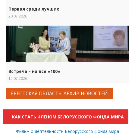
Первая среди лучших
20.07.2026
Встреча – на все «100»
15.07.2026
БРЕСТСКАЯ ОБЛАСТЬ. АРХИВ НОВОСТЕЙ.
КАК СТАТЬ ЧЛЕНОМ БЕЛОРУССКОГО ФОНДА МИРА
Фильм о деятельности Белорусского фонда мира