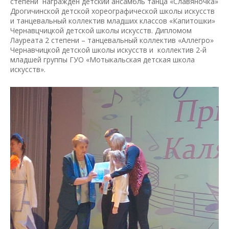
степени награжден детский ансамбль танца «Славяночка»
Дрогичинской детской хореографической школы искусств
и танцевальный коллектив младших классов «Капитошки»
Чернавцчицкой детской школы искусств. Дипломом
Лауреата 2 степени – танцевальный коллектив «Аллегро»
Чернавчицкой детской школы искусств и коллектив 2-й
младшей группы ГУО «Мотыкальская детская школа
искусств».