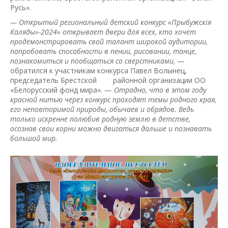
Русь».
— Открытый региональный детский конкурс «Прыбужск
i
я
Каляды»-2024» открывает двери для всех, кто хочет
продемонстрировать свой талант широкой аудитории,
попробовать способности в пении, рисовании, танце,
познакомиться и пообщаться со сверстниками,
—
обратился к участникам конкурса Павел Волынец,
председатель Брестской районной организации ОО
«Белорусский фонд мира». —
Отрадно, что в этом году
красной нитью через конкурс проходят темы родного края,
его неповторимой природы, обычаев и обрядов. Ведь
только искренне полюбив родную землю в детстве,
осознав свои корни можно двигаться дальше и познавать
большой мир.