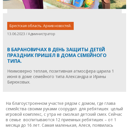
Брестская область. Архив новостей.
13.06.2023 / Администратор
В БАРАНОВИЧАХ В ДЕНЬ ЗАЩИТЫ ДЕТЕЙ
ПРАЗДНИК ПРИШЕЛ В ДОМА СЕМЕЙНОГО
ТИПА.
Неимоверно теплая, позитивная атмосфера царила 1
июня в доме семейного типа Александра и Ирины
Бирюковых.
На благоустроенном участке рядом с домом, где глава
семейства своими руками соорудил для ребятишек целый
игровой комплекс, с утра не смолкал детский смех. Сейчас
в семье воспитываются 12 приемных ребятишек – от 1
месяца до 16 лет. Самая маленькая, Алеся, появилась