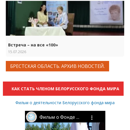
Встреча – на все «100»
15.07.2026
БРЕСТСКАЯ ОБЛАСТЬ. АРХИВ НОВОСТЕЙ.
КАК СТАТЬ ЧЛЕНОМ БЕЛОРУССКОГО ФОНДА МИРА
Фильм о деятельности Белорусского фонда мира