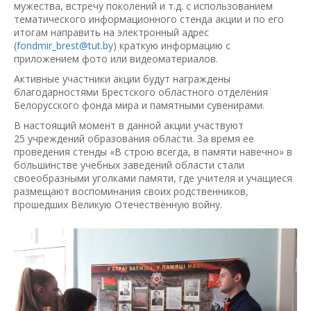
мужества, встречу поколений и т.д. с использованием
тематического информационного стенда акции и по его
итогам направить на электронный адрес
(
fondmir_brest@tut.by
) краткую информацию с
приложением фото или видеоматериалов.
Активные участники акции будут награждены
благодарностями Брестского областного отделения
Белорусского фонда мира и памятными сувенирами.
В настоящий момент в данной акции участвуют
25 учреждений образования области. За время ее
проведения стенды «В строю всегда, в памяти навечно» в
большинстве учебных заведений области стали
своеобразными уголками памяти, где учителя и учащиеся
размещают воспоминания своих родственников,
прошедших Великую Отечественную войну.