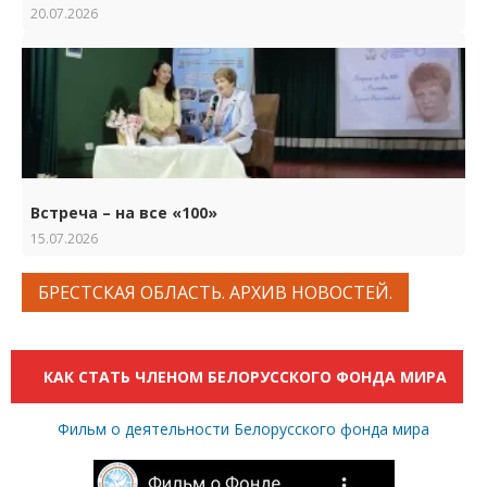
20.07.2026
Встреча – на все «100»
15.07.2026
БРЕСТСКАЯ ОБЛАСТЬ. АРХИВ НОВОСТЕЙ.
КАК СТАТЬ ЧЛЕНОМ БЕЛОРУССКОГО ФОНДА МИРА
Фильм о деятельности Белорусского фонда мира