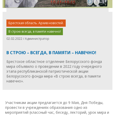
Брестская область. Архив новостей.
В строю всегда, в памяти навечно!
02.02.2022 / Администратор
В СТРОЮ – ВСЕГДА, В ПАМЯТИ – НАВЕЧНО!
Брестское областное отделение Белорусского фонда
мира объявило о проведении в 2022 году очередного
этапа республиканской патриотической акции
Белорусского фонда мира «В строю всегда, в памяти
навечно».
Участникам акции предлагается до 9 Мая, Дня Победы,
провести в учреждениях образования одно из
мероприятий (классный час, беседу, лекторий, урок мира и