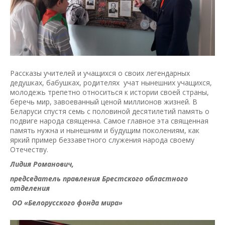
Рассказы учителей и учащихся о своих легендарных
дедушках, бабушках, родителях учат нынешних учащихся,
молодежь трепетно относиться к истории своей страны,
беречь мир, завоеванный ценой миллионов жизней. В
Беларуси спустя семь с половиной десятилетий память о
подвиге народа священна. Самое главное эта священная
память нужна и нынешним и будущим поколениям, как
яркий пример беззаветного служения народа своему
Отечеству.
Лидия Романович,
председатель правления Брестского областного
отделения
ОО «Белорусского фонда мира»