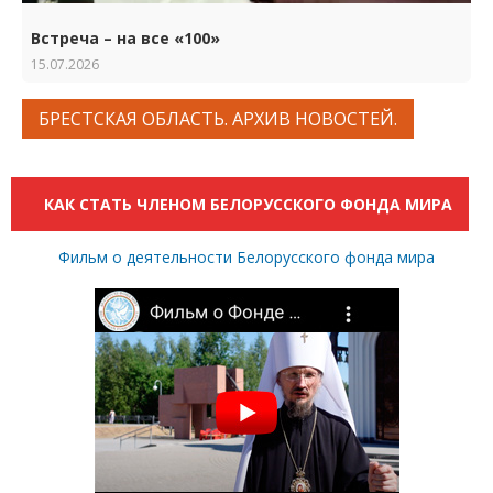
Встреча – на все «100»
15.07.2026
БРЕСТСКАЯ ОБЛАСТЬ. АРХИВ НОВОСТЕЙ.
КАК СТАТЬ ЧЛЕНОМ БЕЛОРУССКОГО ФОНДА МИРА
Фильм о деятельности Белорусского фонда мира