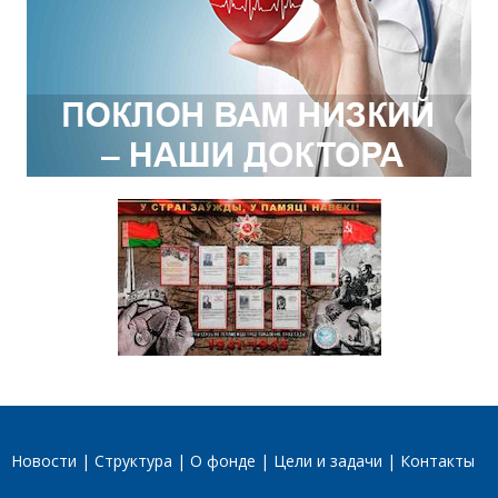
Новости
Структура
О фонде
Цели и задачи
Контакты