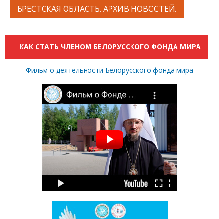
БРЕСТСКАЯ ОБЛАСТЬ. АРХИВ НОВОСТЕЙ.
КАК СТАТЬ ЧЛЕНОМ БЕЛОРУССКОГО ФОНДА МИРА
Фильм о деятельности Белорусского фонда мира