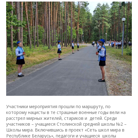
Участники мероприятия прошли по маршруту, по
которому нацисты в те страшные военные годы вели на
расстрел мирных жителей, стариков и детей. Среди
участников – учащиеся Столинской средней школы №2 –
Школы мира. Включившись в проект «Сеть школ мира в
Республике Беларусь», педагоги и учащиеся школы