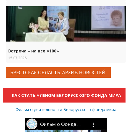
Встреча – на все «100»
15.07.2026
БРЕСТСКАЯ ОБЛАСТЬ. АРХИВ НОВОСТЕЙ.
КАК СТАТЬ ЧЛЕНОМ БЕЛОРУССКОГО ФОНДА МИРА
Фильм о деятельности Белорусского фонда мира