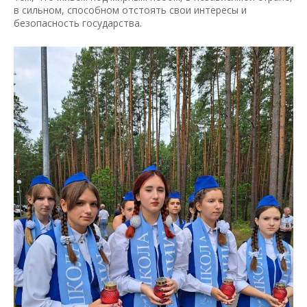
в сильном, способном отстоять свои интересы и
безопасность государства.