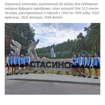
Огромный котлован, выкопанный до войны для подземных
ангаров будущего аэродрома, стал могилой для 12,5 тысяч
человек, расстрелянных в период с 1942 по 1944 годы: 5332
мужчины, 3620 женщин, 3548 детей.