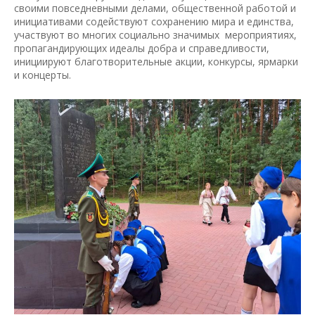
своими повседневными делами, общественной работой и
инициативами содействуют сохранению мира и единства,
участвуют во многих социально значимых мероприятиях,
пропагандирующих идеалы добра и справедливости,
инициируют благотворительные акции, конкурсы, ярмарки
и концерты.