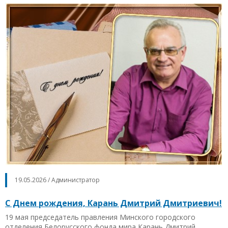
19.05.2026 / Администратор
С Днем рождения, Карань Дмитрий Дмитриевич!
19 мая председатель правления Минского городского
отделения Белорусского фонда мира Карань Дмитрий