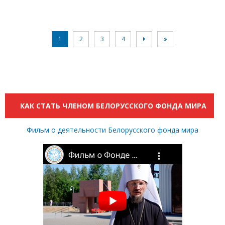
1
2
3
4


КАК СТАТЬ ЧЛЕНОМ БЕЛОРУССКОГО ФОНДА МИРА
Фильм о деятельности Белорусского фонда мира