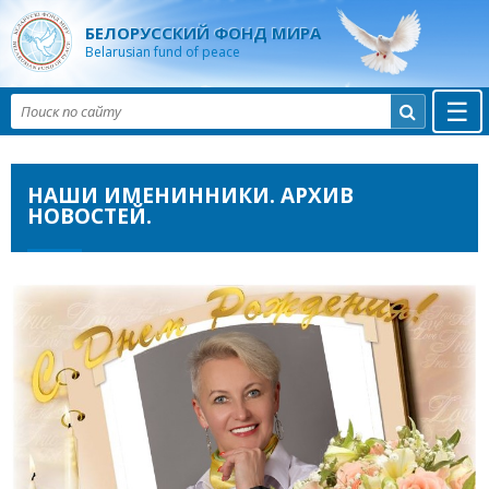
БЕЛОРУССКИЙ ФОНД МИРА
Belarusian fund of peace
☰

НАШИ ИМЕНИННИКИ. АРХИВ
НОВОСТЕЙ.