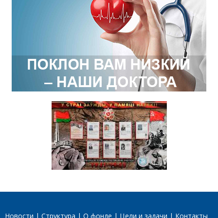
Новости
Структура
О фонде
Цели и задачи
Контакты