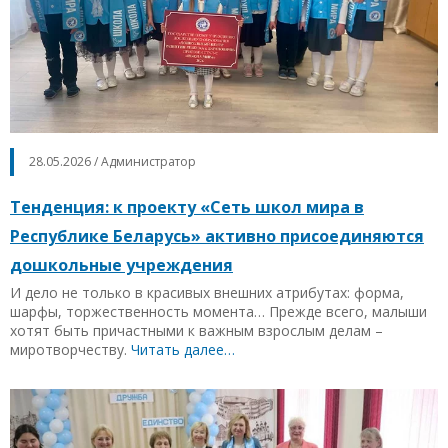
28.05.2026 / Администратор
Тенденция: к проекту «Сеть школ мира в
Республике Беларусь» активно присоединяются
дошкольные учреждения
И дело не только в красивых внешних атрибутах: форма,
шарфы, торжественность момента… Прежде всего, малыши
хотят быть причастными к важным взрослым делам –
миротворчеству.
Читать далее…