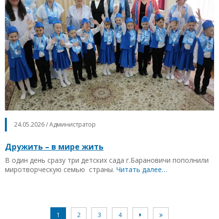
24.05.2026 / Администратор
Дружить – в мире жить
В один день сразу три детских сада г.Барановичи пополнили
миротворческую семью страны.
Читать далее…
1
2
3
4

