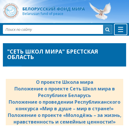
БЕЛОРУССКИЙ ФОНД МИРА
Belarusian fund of peace
☰

"СЕТЬ ШКОЛ МИРА" БРЕСТСКАЯ
ОБЛАСТЬ
О проекте Школа мира
Положение о проекте Сеть Школ мира в
Республике Беларусь
Положение о проведении Республиканского
конкурса «Мир в душе – мир в стране!»
Положение о проекте «Молодёжь – за жизнь,
нравственность и семейные ценности!»