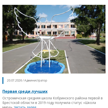
20.07.2026 / Администратор
Первая среди лучших
Остромичская средняя школа Кобринского района первой в
Брестской области в 2019 году получила статус «Школа
мира».
Читать далее…