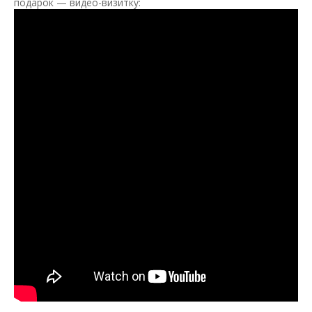
подарок — видео-визитку: