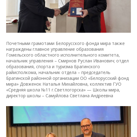
Почетными грамотами Белорусского фонда мира также
награждены главное управление образования
Гомельского областного исполнительного комитета,
начальник управления – Смирнов Руслан Иванович; отдел
образования, спорта и туризма Брагинского
райисполкома, начальник отдела – председатель
Брагинской районной организации ОО «Белорусский фонд
мира» Довженок Наталья Михайловна, коллектив ГУО
«Средняя школа №11 г.Светлогорска» — Школы мира,
директор школы – Самуйлова Светлана Андреевна