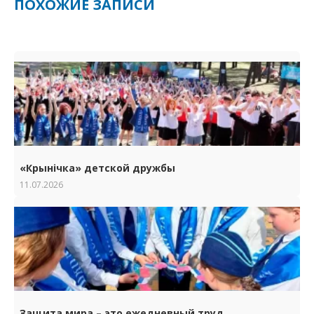
ПОХОЖИЕ ЗАПИСИ
«Крынічка» детской дружбы
11.07.2026
Защита мира – это ежедневный труд