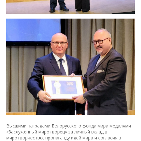
Высшими наградами Белорусского фонда мира медалями
«Заслуженный миротворец» за личный вклад в
миротворчество, пропаганду идей мира и согласия в