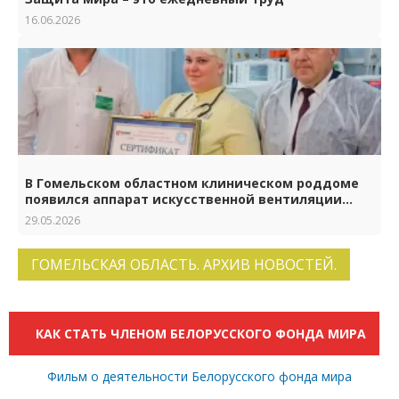
16.06.2026
В Гомельском областном клиническом роддоме
появился аппарат искусственной вентиляции
лёгких нового поколения
29.05.2026
ГОМЕЛЬСКАЯ ОБЛАСТЬ. АРХИВ НОВОСТЕЙ.
КАК СТАТЬ ЧЛЕНОМ БЕЛОРУССКОГО ФОНДА МИРА
Фильм о деятельности Белорусского фонда мира