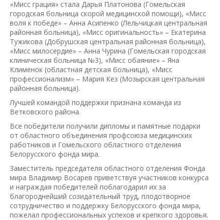
«Мисс грация» стала Дарья Платонова (Гомельская
городская больница скорой медицинской помощи), «Мисс
воля к победе» – Анна Асипенко (Лельчицкая центральная
районная больница), «Мисс оригинальность» – Екатерина
Тужикова (Добрушская центральная районная больница),
«Мисс милосердие» – Анна Чурина (Гомельская городская
клиническая больница №3), «Мисс обаяние» – Яна
Клименок (областная детская больница), «Мисс
профессионализм» – Мария Кез (Мозырская центральная
районная больница).
Лучшей командой поддержки признана команда из
Ветковского района.
Все победители получили дипломы и памятные подарки
от областного объединения профсоюза медицинских
работников и Гомельского областного отделения
Белорусского фонда мира.
Заместитель председателя областного отделения Фонда
мира Владимир Восарев приветствуя участников конкурса
и награждая победителей поблагодарил их за
благороднейший созидательный труд, плодотворное
сотрудничество и поддержку Белорусского фонда мира,
пожелал профессиональных успехов и крепкого здоровья.