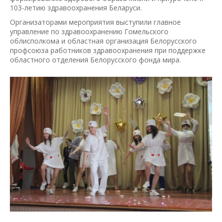
103-летию здравоохранения Беларуси.
Организаторами мероприятия выступили главное
управление по здравоохранению Гомельского
облисполкома и областная организация Белорусского
профсоюза работников здравоохранения при поддержке
областного отделения Белорусского фонда мира.