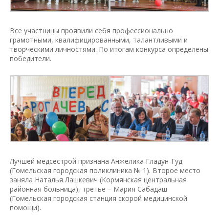
Все участницы проявили себя профессионально
грамотными, квалифицированными, талантливыми и
творческими личностями. По итогам конкурса определены
победители.
Лучшей медсестрой признана Анжелика Гладун-Гуд
(Гомельская городская поликлиника № 1). Второе место
заняла Наталья Лашкевич (Кормянская центральная
районная больница), третье – Мария Сабадаш
(Гомельская городская станция скорой медицинской
помощи).