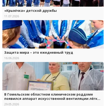
«Крынічка» детской дружбы
11.07.2026
Защита мира – это ежедневный труд
16.06.2026
В Гомельском областном клиническом роддоме
появился аппарат искусственной вентиляции лёгких
нового поколения
29.05.2026