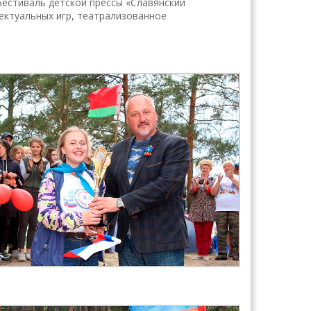
фестиваль детской прессы «Славянский
ектуальных игр, театрализованное