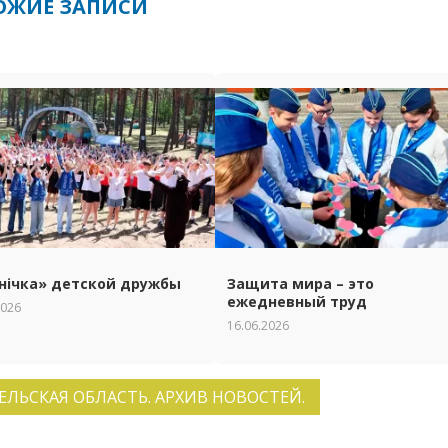
ОЖИЕ ЗАПИСИ
нічка» детской дружбы
Защита мира – это
ежедневный труд
2026
16.06.2026
ЕЛЬСКАЯ ОБЛАСТЬ. АРХИВ НОВОСТЕЙ.