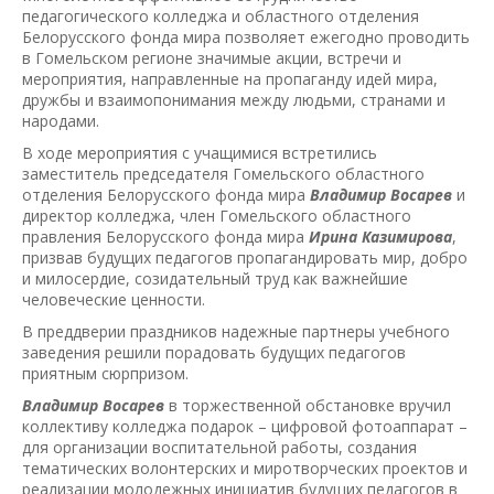
педагогического колледжа и областного отделения
Белорусского фонда мира позволяет ежегодно проводить
в Гомельском регионе значимые акции, встречи и
мероприятия, направленные на пропаганду идей мира,
дружбы и взаимопонимания между людьми, странами и
народами.
В ходе мероприятия с учащимися встретились
заместитель председателя Гомельского областного
отделения Белорусского фонда мира
Владимир Восарев
и
директор колледжа, член Гомельского областного
правления Белорусского фонда мира
Ирина Казимирова
,
призвав будущих педагогов пропагандировать мир, добро
и милосердие, созидательный труд как важнейшие
человеческие ценности.
В преддверии праздников надежные партнеры учебного
заведения решили порадовать будущих педагогов
приятным сюрпризом.
Владимир Восарев
в торжественной обстановке вручил
коллективу колледжа подарок – цифровой фотоаппарат –
для организации воспитательной работы, создания
тематических волонтерских и миротворческих проектов и
реализации молодежных инициатив будущих педагогов в