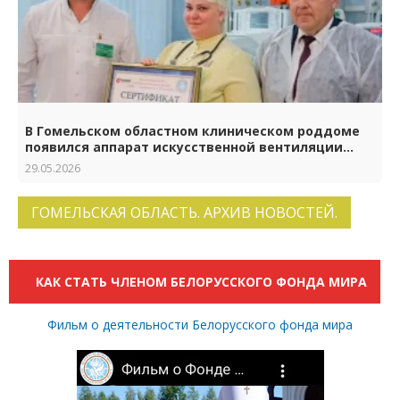
В Гомельском областном клиническом роддоме
появился аппарат искусственной вентиляции
лёгких нового поколения
29.05.2026
ГОМЕЛЬСКАЯ ОБЛАСТЬ. АРХИВ НОВОСТЕЙ.
КАК СТАТЬ ЧЛЕНОМ БЕЛОРУССКОГО ФОНДА МИРА
Фильм о деятельности Белорусского фонда мира