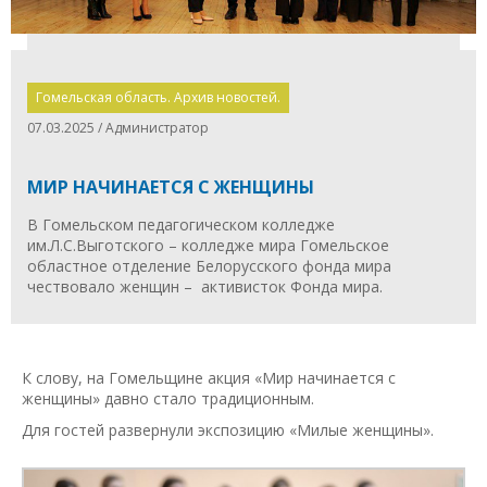
Гомельская область. Архив новостей.
07.03.2025 / Администратор
МИР НАЧИНАЕТСЯ С ЖЕНЩИНЫ
В Гомельском педагогическом колледже
им.Л.С.Выготского – колледже мира Гомельское
областное отделение Белорусского фонда мира
чествовало женщин – активисток Фонда мира.
К слову, на Гомельщине акция «Мир начинается с
женщины» давно стало традиционным.
Для гостей развернули экспозицию «Милые женщины».