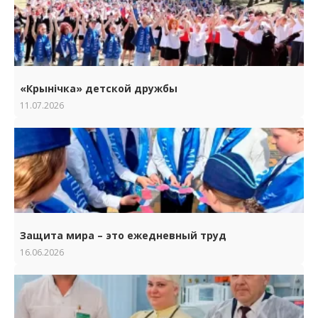
«Крынічка» детской дружбы
11.07.2026
Защита мира – это ежедневный труд
16.06.2026