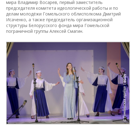
мира Владимир Восарев, первый заместитель
председателя комитета идеологической работы и по
делам молодёжи Гомельского облисполкома Дмитрий
Исаченко, а также председатель организационной
структуры Белорусского фонда мира Гомельской
пограничной группы Алексей Смагин.