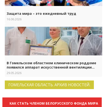
Защита мира – это ежедневный труд
16.06.2026
В Гомельском областном клиническом роддоме
появился аппарат искусственной вентиляции
лёгких нового поколения
29.05.2026
ГОМЕЛЬСКАЯ ОБЛАСТЬ. АРХИВ НОВОСТЕЙ.
КАК СТАТЬ ЧЛЕНОМ БЕЛОРУССКОГО ФОНДА МИРА