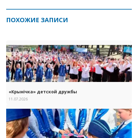
ПОХОЖИЕ ЗАПИСИ
«Крынічка» детской дружбы
11.07.2026