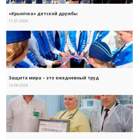
«Крынічка» детской дружбы
11.07.2026
Защита мира – это ежедневный труд
16.06.2026