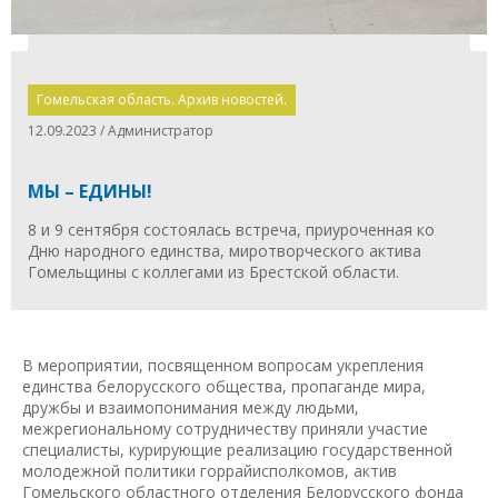
Гомельская область. Архив новостей.
12.09.2023 / Администратор
МЫ – ЕДИНЫ!
8 и 9 сентября состоялась встреча, приуроченная ко
Дню народного единства, миротворческого актива
Гомельщины с коллегами из Брестской области.
В мероприятии, посвященном вопросам укрепления
единства белорусского общества, пропаганде мира,
дружбы и взаимопонимания между людьми,
межрегиональному сотрудничеству приняли участие
специалисты, курирующие реализацию государственной
молодежной политики горрайисполкомов, актив
Гомельского областного отделения Белорусского фонда