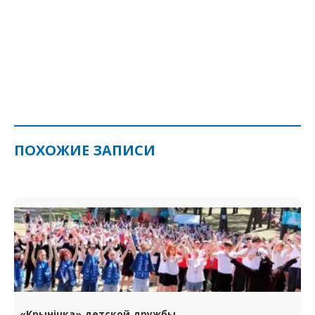
ПОХОЖИЕ ЗАПИСИ
«Крынічка» детской дружбы