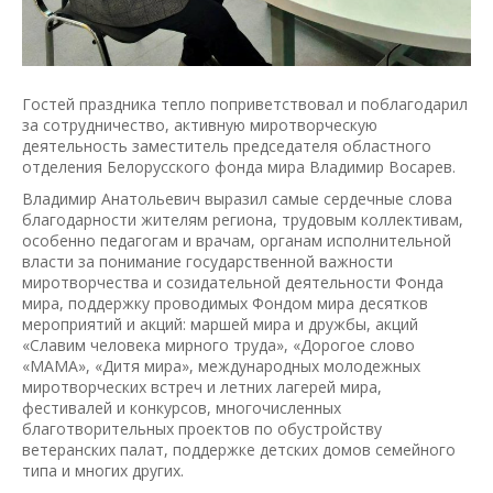
Гостей праздника тепло поприветствовал и поблагодарил
за сотрудничество, активную миротворческую
деятельность заместитель председателя областного
отделения Белорусского фонда мира Владимир Восарев.
Владимир Анатольевич выразил самые сердечные слова
благодарности жителям региона, трудовым коллективам,
особенно педагогам и врачам, органам исполнительной
власти за понимание государственной важности
миротворчества и созидательной деятельности Фонда
мира, поддержку проводимых Фондом мира десятков
мероприятий и акций: маршей мира и дружбы, акций
«Славим человека мирного труда», «Дорогое слово
«МАМА», «Дитя мира», международных молодежных
миротворческих встреч и летних лагерей мира,
фестивалей и конкурсов, многочисленных
благотворительных проектов по обустройству
ветеранских палат, поддержке детских домов семейного
типа и многих других.