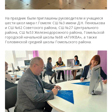
На праздник были приглашены руководители и учащиеся
шести школ мира г.Гомеля: СШ №3 имени Д.Н. Пенязькова
и СШ №62 Советского района, СШ №27 Центрального
района, СШ №53 Железнодорожного района, Гомельской
городской начальной школы №68 «АТИКВА», а также
Головинской средней школы Гомельского района.