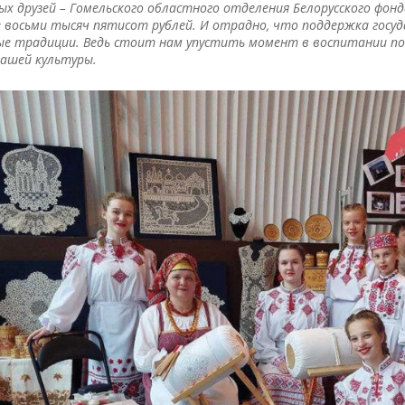
ых друзей
–
Гомельского областного отделения Белорусского фон
 восьми тысяч пятисот рублей. И отрадно, что поддержка гос
ые традиции. Ведь стоит нам упустить момент в воспитании п
ашей культуры.