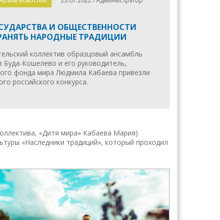
 Архив новостей.
23.07.2022 / Администратор
СУДАРСТВА И ОБЩЕСТВЕННОСТИ
РАНЯТЬ НАРОДНЫЕ ТРАДИЦИИ
ельский коллектив образцовый ансамбль
з Буда-Кошелево и его руководитель,
кого фонда мира Людмила Кабаева привезли
го российского конкурса.
коллектива, «Дитя мира» Кабаева Мария)
льтуры «Наследники традиций», который проходил