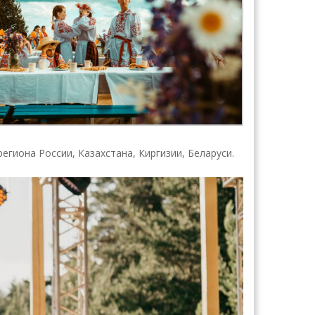
егиона России, Казахстана, Киргизии, Беларуси.