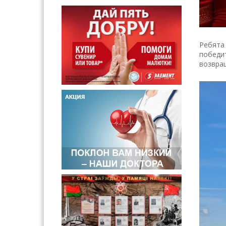
Ребята 
победи
возвра