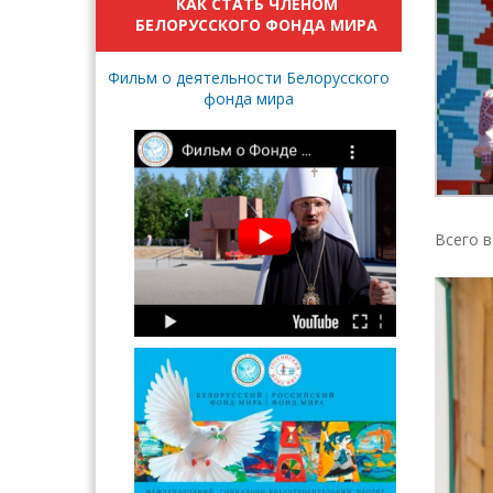
КАК СТАТЬ ЧЛЕНОМ
БЕЛОРУССКОГО ФОНДА МИРА
Фильм о деятельности Белорусского
фонда мира
Всего в