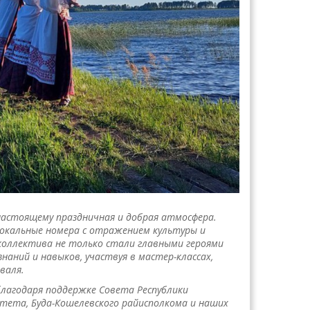
-настоящему праздничная и добрая атмосфера.
 вокальные номера с отражением культуры и
коллектива не только стали главными героями
аний и навыков, участвуя в мастер-классах,
валя.
лагодаря поддержке Совета Республики
итета, Буда-Кошелевского райисполкома и наших