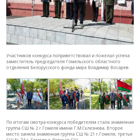
Участников конкурса поприветствовал и пожелал успеха
заместитель председателя Гомельского областного
отделения Белорусского фонда мира Владимир Восарев.
По итогам смотра-конкурса победителем стала знаменная
группа СШ № 2 г.Гомеля имени Г.М.Склезнева. Второе
место заняла знаменная группа СШ № 21 г.Гомеля, третье
СШ № 74 г. Гомеля и Довская СШ.