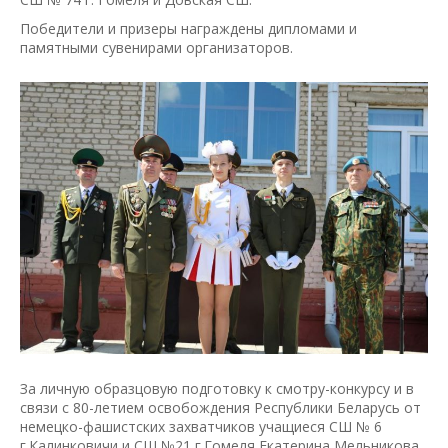
Победители и призеры награждены дипломами и
памятными сувенирами организаторов.
За личную образцовую подготовку к смотру-конкурсу и в
связи с 80-летием освобождения Республики Беларусь от
немецко-фашистских захватчиков учащиеся СШ № 6
г.Калинковичи и СШ №21 г.Гомеля Екатерина Мельникова