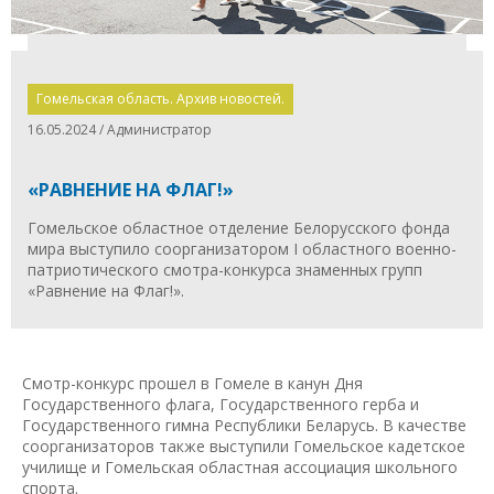
Гомельская область. Архив новостей.
16.05.2024 / Администратор
«РАВНЕНИЕ НА ФЛАГ!»
Гомельское областное отделение Белорусского фонда
мира выступило соорганизатором I областного военно-
патриотического смотра-конкурса знаменных групп
«Равнение на Флаг!».
Смотр-конкурс прошел в Гомеле в канун Дня
Государственного флага, Государственного герба и
Государственного гимна Республики Беларусь. В качестве
соорганизаторов также выступили Гомельское кадетское
училище и Гомельская областная ассоциация школьного
спорта.