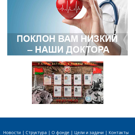
Новости
Структура
О фонде
Цели и задачи
Контакты