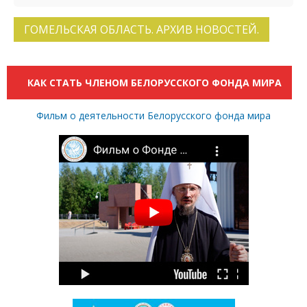
ГОМЕЛЬСКАЯ ОБЛАСТЬ. АРХИВ НОВОСТЕЙ.
КАК СТАТЬ ЧЛЕНОМ БЕЛОРУССКОГО ФОНДА МИРА
Фильм о деятельности Белорусского фонда мира