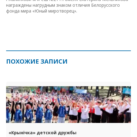
награждены нагрудным знаком отличия Белорусского
фонда мира «Юный миротворец».
ПОХОЖИЕ ЗАПИСИ
«Крынічка» детской дружбы