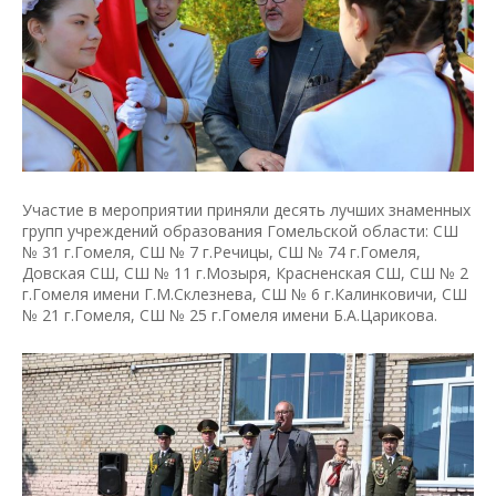
Участие в мероприятии приняли десять лучших знаменных
групп учреждений образования Гомельской области: СШ
№ 31 г.Гомеля, СШ № 7 г.Речицы, СШ № 74 г.Гомеля,
Довская СШ, СШ № 11 г.Мозыря, Красненская СШ, СШ № 2
г.Гомеля имени Г.М.Склезнева, СШ № 6 г.Калинковичи, СШ
№ 21 г.Гомеля, СШ № 25 г.Гомеля имени Б.А.Царикова.