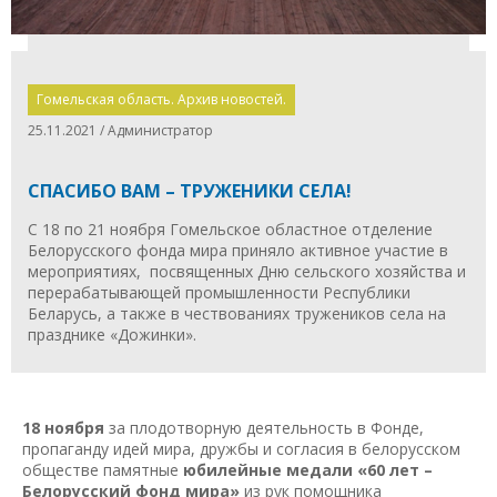
Гомельская область. Архив новостей.
25.11.2021 / Администратор
СПАСИБО ВАМ – ТРУЖЕНИКИ СЕЛА!
С 18 по 21 ноября Гомельское областное отделение
Белорусского фонда мира приняло активное участие в
мероприятиях, посвященных Дню сельского хозяйства и
перерабатывающей промышленности Республики
Беларусь, а также в чествованиях тружеников села на
празднике «Дожинки».
18 ноября
за плодотворную деятельность в Фонде,
пропаганду идей мира, дружбы и согласия в белорусском
обществе памятные
юбилейные медали «60 лет –
Белорусский фонд мира»
из рук помощника