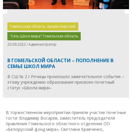
Гомельская область. Архив новостей.
"Сеть Школ мира" Гомельская область
20.09.2022 / Администратор
В ГОМЕЛЬСКОЙ ОБЛАСТИ – ПОПОЛНЕНИЕ В
СЕМЬЕ ШКОЛ МИРА
В СШ № 2 г.Речицы произошло замечательное событие –
этому учреждению образования присвоен почетный
статус «Школа мира».
В торжественном мероприятии приняли участие почетные
гости: Владимир Восарев, заместитель председателя
правления Гомельского областного отделения ОО
«Белорусский фонд мира», Светлана Кравченко,